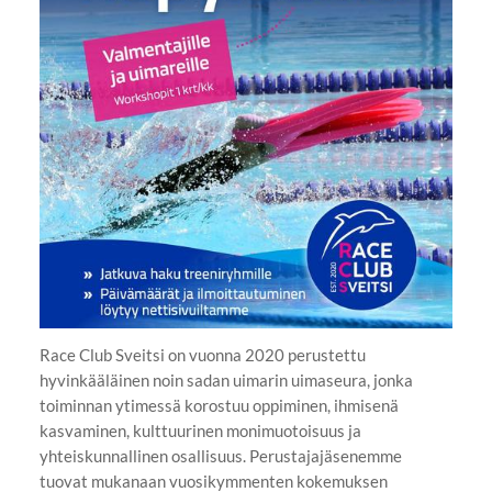
Race Club Sveitsi on vuonna 2020 perustettu
hyvinkääläinen noin sadan uimarin uimaseura, jonka
toiminnan ytimessä korostuu oppiminen, ihmisenä
kasvaminen, kulttuurinen monimuotoisuus ja
yhteiskunnallinen osallisuus. Perustajajäsenemme
tuovat mukanaan vuosikymmenten kokemuksen