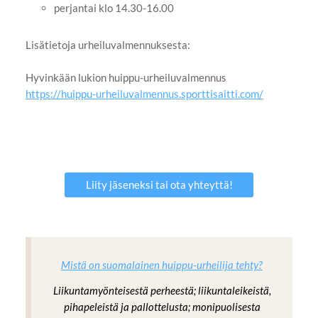
perjantai klo 14.30-16.00
Lisätietoja urheiluvalmennuksesta:
Hyvinkään lukion huippu-urheiluvalmennus
https://huippu-urheiluvalmennus.sporttisaitti.com/
Liity jäseneksi tai ota yhteyttä!
Mistä on suomalainen huippu-urheilija tehty?
Liikuntamyönteisestä perheestä; liikuntaleikeistä,
pihapeleistä ja pallottelusta; monipuolisesta